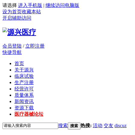
请选择
进入手机版
|
继续访问电脑版
设为首页
收藏本站
开启辅助访问
会员登陆
/
立即注册
快捷导航
首页
关于源兴
临床试验
生产注册
经营许可
质量体系
新闻资讯
资源下载
医疗器械论坛
搜索
热搜:
活动
交友
discuz
搜索