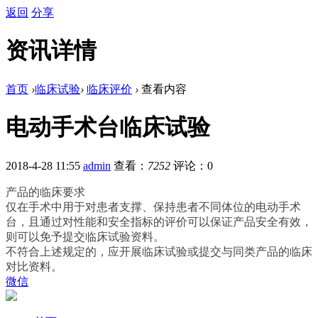
返回
分享
资讯详情
首页
›
临床试验
›
临床评价
›
查看内容
电动手术台临床试验
2018-4-28 11:55
admin
查看：
7252
评论：0
产品的临床要求
仅在手术中用于对患者支撑、保持患者不同体位的电动手术
台，且通过对性能和安全指标的评价可以保证产品安全有效，
则可以免予提交临床试验资料。
不符合上述规定的，应开展临床试验或提交与同类产品的临床
对比资料。
微信