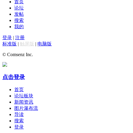
首页
论坛
发帖
搜索
我的
登录
|
注册
标准版
|
触屏版
|
电脑版
© Comsenz Inc.
点击登录
首页
论坛板块
新闻资讯
图片瀑布流
导读
搜索
登录