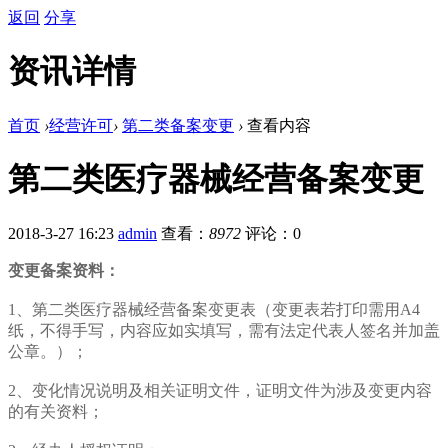
返回
分享
资讯详情
首页
›
经营许可
›
第二类备案变更
›
查看内容
第二类医疗器械经营备案变更
2018-3-27 16:23
admin
查看：
8972
评论：0
变更备案资料：
1、第二类医疗器械经营备案变更表（变更表若打印需用A4
纸，不得手写，内容应如实填写，需有法定代表人签名并加盖
公章。）；
2、变化情况说明及相关证明文件，证明文件为涉及变更内容
的有关资料；