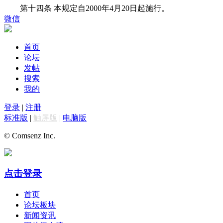
第十四条
本规定自2000年4月20日起施行。
微信
首页
论坛
发帖
搜索
我的
登录
|
注册
标准版
|
触屏版
|
电脑版
© Comsenz Inc.
点击登录
首页
论坛板块
新闻资讯