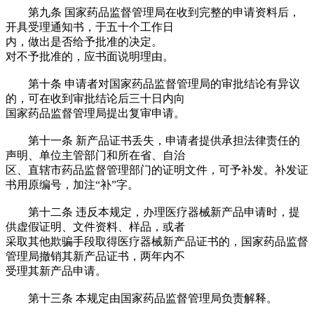
第九条
国家药品监督管理局在收到完整的申请资料后，
开具受理通知书，于五十个工作日
内，做出是否给予批准的决定。
对不予批准的，应书面说明理由。
第十条
申请者对国家药品监督管理局的审批结论有异议
的，可在收到审批结论后三十日内向
国家药品监督管理局提出复审申请。
第十一条
新产品证书丢失，申请者提供承担法律责任的
声明、单位主管部门和所在省、自治
区、直辖市药品监督管理部门的证明文件，可予补发。补发证
书用原编号，加注
“补”字。
第十二条
违反本规定，办理医疗器械新产品申请时，提
供虚假证明、文件资料、样品，或者
采取其他欺骗手段取得医疗器械新产品证书的，国家药品监督
管理局撤销其新产品证书，两年内不
受理其新产品申请。
第十三条
本规定由国家药品监督管理局负责解释。