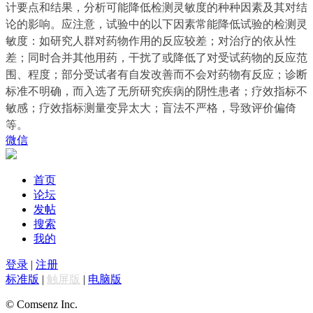
计要点和结果，分析可能降低检测灵敏度的种种因素及其对结
论的影响。应注意，试验中的以下因素常能降低试验的检测灵
敏度：如研究人群对药物作用的反应较差；对治疗的依从性
差；同时合并其他用药，干扰了或降低了对受试药物的反应范
围、程度；部分受试者有自发改善而不会对药物有反应；诊断
标准不明确，而入选了无所研究疾病的阴性患者；疗效指标不
敏感；疗效指标测量变异太大；盲法不严格，导致评价偏倚
等。
微信
首页
论坛
发帖
搜索
我的
登录
|
注册
标准版
|
触屏版
|
电脑版
© Comsenz Inc.