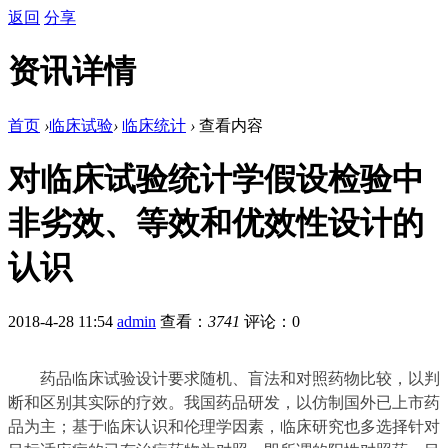
返回
分享
资讯详情
首页
›
临床试验
›
临床统计
›
查看内容
对临床试验统计学假设检验中
非劣效、等效和优效性设计的
认识
2018-4-28 11:54
admin
查看：
3741
评论：0
药品临床试验设计要求随机、盲法和对照药物比较，以判
断和区别其实际的疗效。我国药品研发，以仿制国外已上市药
品为主；基于临床认识和伦理学因素，临床研究也多选择针对