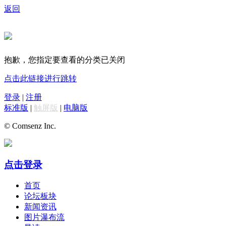
返回
抱歉，您指定要查看的分类已关闭
点击此链接进行跳转
登录
|
注册
标准版
|
触屏版
|
电脑版
© Comsenz Inc.
点击登录
首页
论坛板块
新闻资讯
图片瀑布流